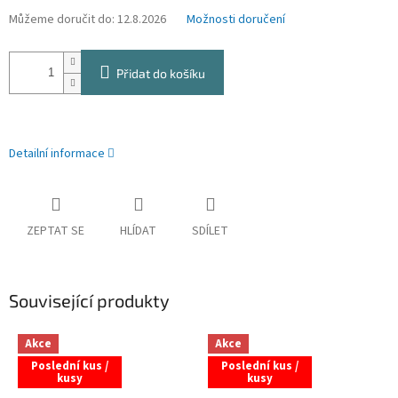
Můžeme doručit do:
12.8.2026
Možnosti doručení
Přidat do košíku
Detailní informace
ZEPTAT SE
HLÍDAT
SDÍLET
Související produkty
Akce
Akce
Poslední kus /
Poslední kus /
kusy
kusy