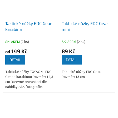
Taktické nůžky EDC Gear -
Taktické nůžky EDC Gear
karabina
mini
SKLADEM
(2 ks)
SKLADEM
(2 ks)
149 Kč
89 Kč
od
DETAIL
DETAIL
Taktické nůžky TXYAON - EDC
Taktické nůžky EDC Gear.
Gear s karabinou Rozměr: 18,5
Rozměr: 15 cm
cm Barevné provedení dle
nabídky, viz. fotografie.