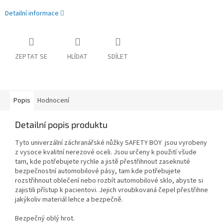
Detailní informace
ZEPTAT SE
HLÍDAT
SDÍLET
Popis
Hodnocení
Detailní popis produktu
Tyto univerzální záchranářské nůžky SAFETY BOY jsou vyrobeny
z vysoce kvalitní nerezové oceli. Jsou určeny k použití všude
tam, kde potřebujete rychle a jistě přestřihnout zaseknuté
bezpečnostní automobilové pásy, tam kde potřebujete
rozstřihnout oblečení nebo rozbít automobilové sklo, abyste si
zajistili přístup k pacientovi. Jejich vroubkovaná čepel přestřihne
jakýkoliv materiál lehce a bezpečně.
Bezpečný oblý hrot.