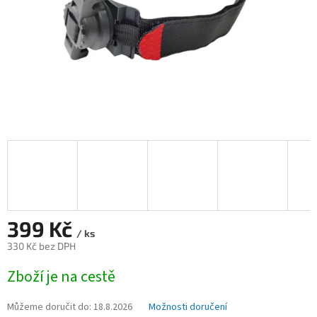
399 Kč
/ ks
330 Kč bez DPH
Měrná
Zboží je na cestě
cena:
Můžeme doručit do:
18.8.2026
Možnosti doručení