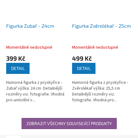
Figurka Zubař - 24cm
Figurka Zvěrolékař - 25cm
Momentálně nedostupné
Momentálně nedostupné
399 Kč
499 Kč
DETAIL
DETAIL
Humorná figurka z pryskyřice -
Humorná figurka z pryskyřice -
Zubař výška: 24 cm Detailnější
Zvěrolékař výška: 25,5 cm
rozměry viz. fotografie. Vhodná
Detailnější rozměry viz.
pro umístění v...
fotografie. Vhodná pro...
ZOBRAZIT VŠECHNY SOUVISEJÍCÍ PRODUKTY