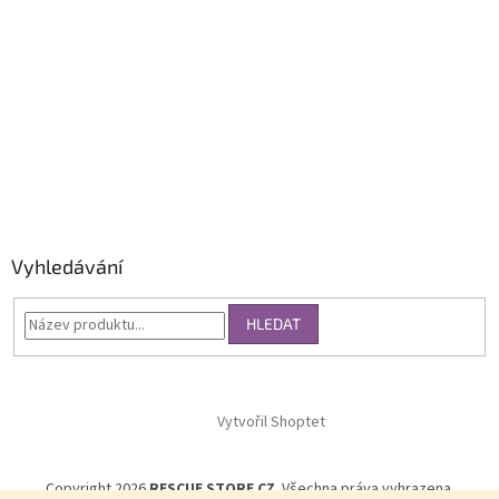
Vyhledávání
HLEDAT
Vytvořil Shoptet
Copyright 2026
RESCUE STORE CZ
. Všechna práva vyhrazena.