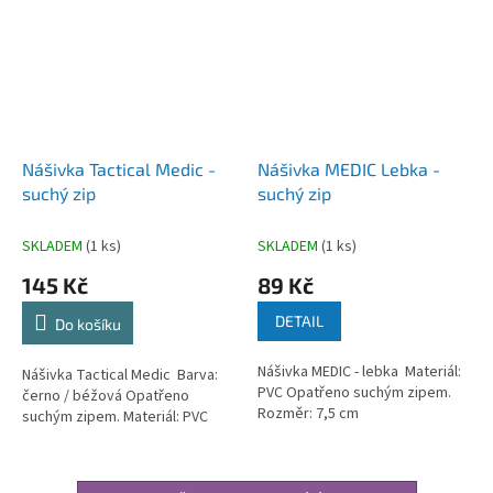
Nášivka Tactical Medic -
Nášivka MEDIC Lebka -
suchý zip
suchý zip
SKLADEM
(1 ks)
SKLADEM
(1 ks)
145 Kč
89 Kč
DETAIL
Do košíku
Nášivka MEDIC - lebka Materiál:
Nášivka Tactical Medic Barva:
PVC Opatřeno suchým zipem.
černo / béžová Opatřeno
Rozměr: 7,5 cm
suchým zipem. Materiál: PVC