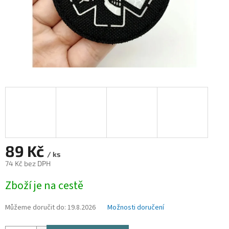
89 Kč
/ ks
74 Kč bez DPH
Měrná
Zboží je na cestě
cena:
Můžeme doručit do:
19.8.2026
Možnosti doručení