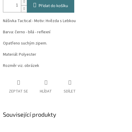
Přidat do košíku
Nášivka Tactical - Motiv: Hvězda s Lebkou
Barva: černo - bílá - reflexní
Opatřeno suchým zipem.
Materiál: Polyester
Rozměr viz. obrázek
ZEPTAT SE
HLÍDAT
SDÍLET
Související produkty