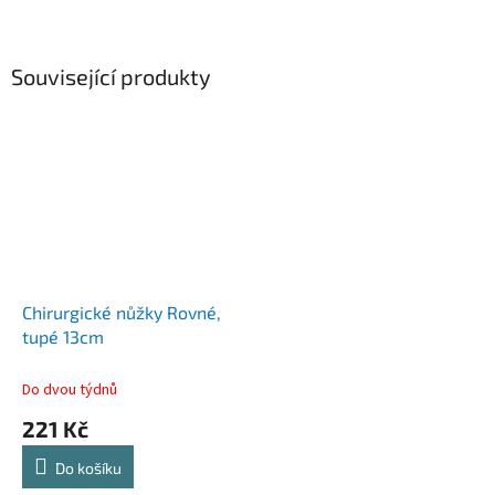
Související produkty
Chirurgické nůžky Rovné,
tupé 13cm
Do dvou týdnů
221 Kč
Do košíku