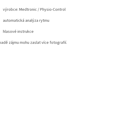
výrobce: Medtronic / Physio-Control
automatická analýza rytmu
hlasové instrukce
padě zájmu mohu zaslat více fotografií.