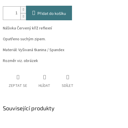
Přidat do košíku
Nášivka Červený kříž reflexní
Opatřeno suchým zipem.
Materiál: Vyšivaná tkanina / Spandex
Rozměr viz. obrázek
ZEPTAT SE
HLÍDAT
SDÍLET
Související produkty