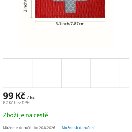
99 Kč
/ ks
82 Kč bez DPH
Měrná
Zboží je na cestě
cena:
Můžeme doručit do:
20.8.2026
Možnosti doručení