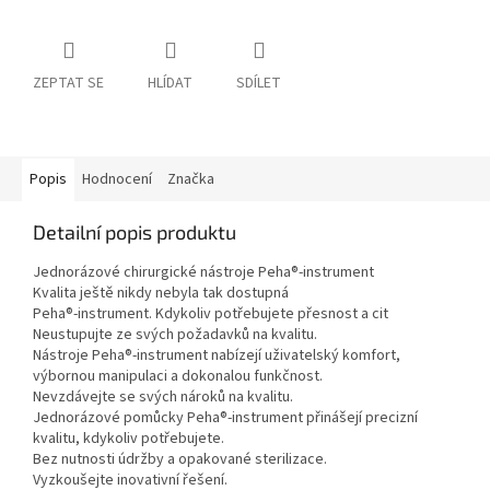
ZEPTAT SE
HLÍDAT
SDÍLET
Popis
Hodnocení
Značka
Detailní popis produktu
Jednorázové chirurgické nástroje Peha®-instrument
Kvalita ještě nikdy nebyla tak dostupná
Peha®-instrument. Kdykoliv potřebujete přesnost a cit
Neustupujte ze svých požadavků na kvalitu.
Nástroje Peha®-instrument nabízejí uživatelský komfort,
výbornou manipulaci a dokonalou funkčnost.
Nevzdávejte se svých nároků na kvalitu.
Jednorázové pomůcky Peha®-instrument přinášejí precizní
kvalitu, kdykoliv potřebujete.
Bez nutnosti údržby a opakované sterilizace.
Vyzkoušejte inovativní řešení.