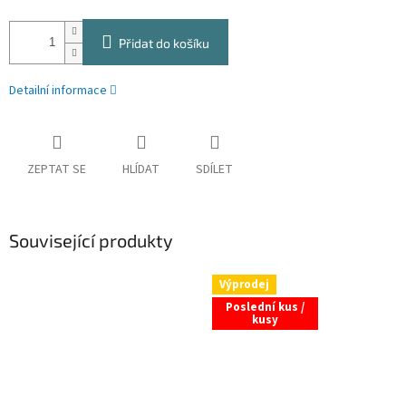
Přidat do košíku
Detailní informace
ZEPTAT SE
HLÍDAT
SDÍLET
Související produkty
Výprodej
Poslední kus /
kusy