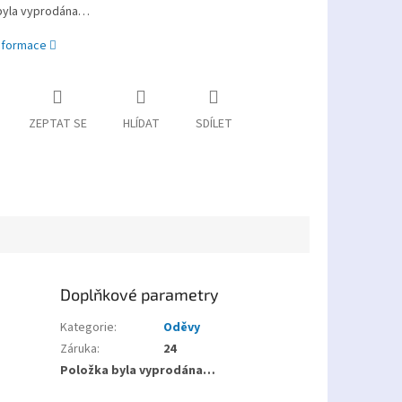
byla vyprodána…
informace
ZEPTAT SE
HLÍDAT
SDÍLET
Doplňkové parametry
Kategorie
:
Oděvy
Záruka
:
24
Položka byla vyprodána…