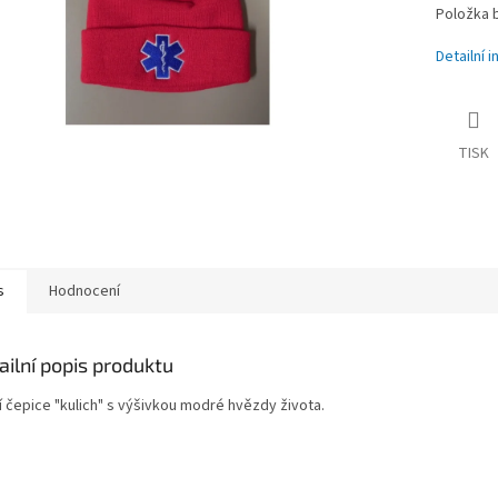
Položka 
Detailní 
TISK
s
Hodnocení
ailní popis produktu
í čepice "kulich" s výšivkou modré hvězdy života.