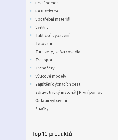
První pomoc
Resuscitace
Spotřební materiál
Svítilny
Taktické vybavení
Tetování
Turnikety, zaškrcovadla
Transport
Trenažéry
Výukové modely
Zajištění dýchacích cest
Zdravotnický materiál | První pomoc
Ostatní vybavení
Značky
Top 10 produktů