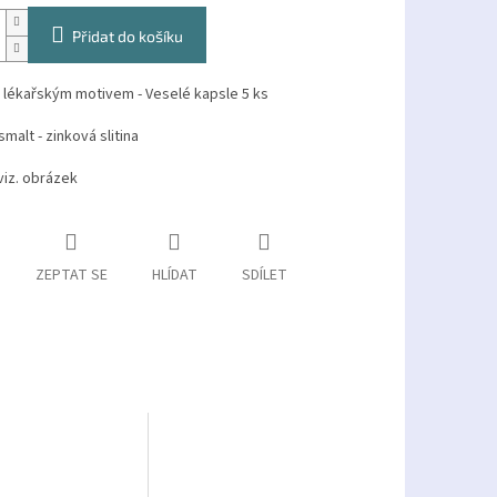
Přidat do košíku
 lékařským motivem - Veselé kapsle 5 ks
smalt - zinková slitina
viz. obrázek
ZEPTAT SE
HLÍDAT
SDÍLET