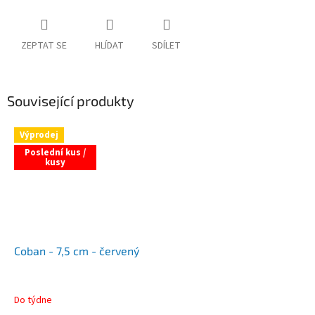
ZEPTAT SE
HLÍDAT
SDÍLET
Související produkty
Výprodej
Poslední kus /
kusy
Coban - 7,5 cm - červený
Do týdne