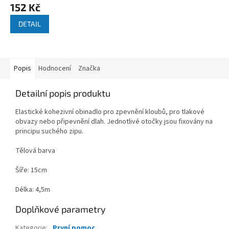
152 Kč
DETAIL
Popis
Hodnocení
Značka
Detailní popis produktu
Elastické kohezivní obinadlo pro zpevnění kloubů, pro tlakové
obvazy nebo připevnění dlah. Jednotlivé otočky jsou fixovány na
principu suchého zipu.
Tělová barva
Šíře: 15cm
Délka: 4,5m
Doplňkové parametry
Kategorie
:
První pomoc