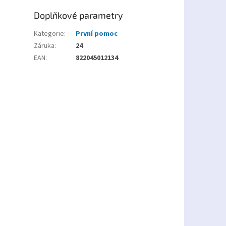
Doplňkové parametry
Kategorie
:
První pomoc
Záruka
:
24
EAN
:
822045012134