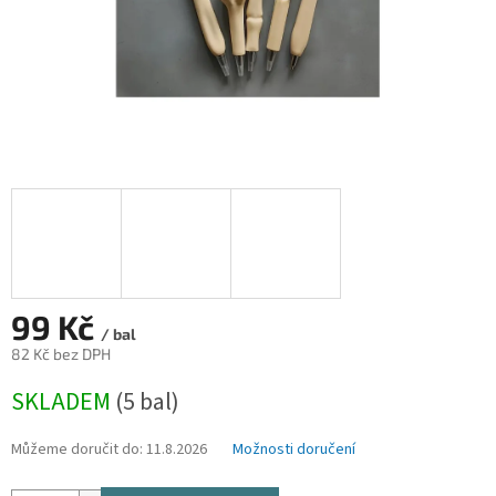
99 Kč
/ bal
82 Kč bez DPH
Měrná
SKLADEM
(5 bal)
cena:
Můžeme doručit do:
11.8.2026
Možnosti doručení