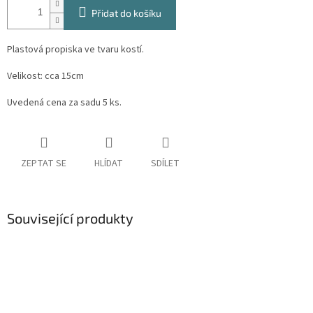
Přidat do košíku
Plastová propiska ve tvaru kostí.
Velikost: cca 15cm
Uvedená cena za sadu 5 ks.
ZEPTAT SE
HLÍDAT
SDÍLET
Související produkty