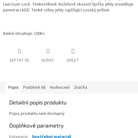
Luer/Luer Lock. Tenkostěnné. Kuželové zkosení špičky jehly usnadňuje
penetraci kůží. Tenké stěny jehly zajišťující vysoký průtok.
Balení obsahuje: 100ks
ZEPTAT SE
HLÍDAT
SDÍLET
Popis
Podobné (6)
Hodnocení
Značka
Detailní popis produktu
Popis produktu není dostupný
Doplňkové parametry
Kategorie
:
Spotřební materiál