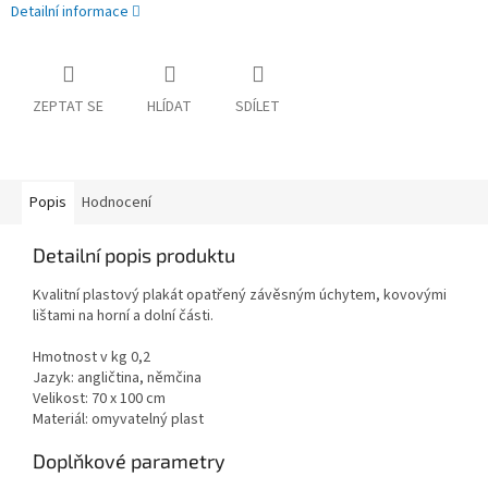
Detailní informace
ZEPTAT SE
HLÍDAT
SDÍLET
Popis
Hodnocení
Detailní popis produktu
Kvalitní plastový plakát opatřený závěsným úchytem, kovovými
lištami na horní a dolní části.
Hmotnost v kg 0,2
Jazyk: angličtina, němčina
Velikost: 70 x 100 cm
Materiál: omyvatelný plast
Doplňkové parametry