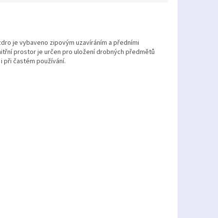
dro je vybaveno zipovým uzavíráním a předními
itřní prostor je určen pro uložení drobných předmětů
 i při častém používání.