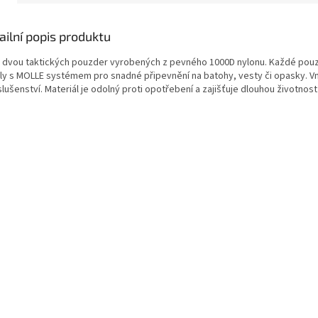
ailní popis produktu
 dvou taktických pouzder vyrobených z pevného 1000D nylonu. Každé pouz
ly s MOLLE systémem pro snadné připevnění na batohy, vesty či opasky. Vn
slušenství. Materiál je odolný proti opotřebení a zajišťuje dlouhou životnost