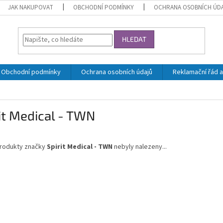
JAK NAKUPOVAT
OBCHODNÍ PODMÍNKY
OCHRANA OSOBNÍCH ÚD
HLEDAT
Obchodní podmínky
Ochrana osobních údajů
Reklamační řád a
it Medical - TWN
rodukty značky
Spirit Medical - TWN
nebyly nalezeny...