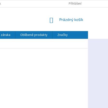
AJŮ
PLATBA TWISTO
Přihlášení
NÁKUPNÍ
Prázdný košík
KOŠÍK
 záruka
Oblíbené produkty
Značky