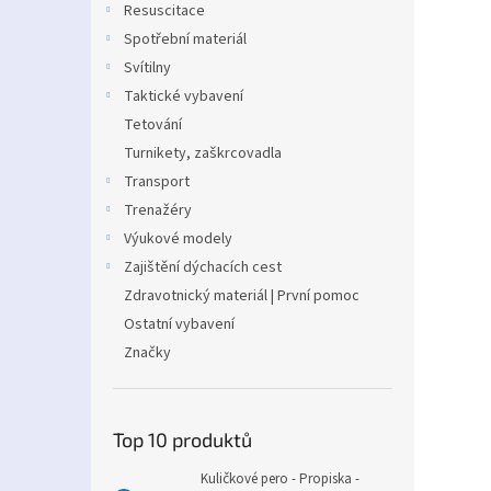
Resuscitace
Spotřební materiál
Svítilny
Taktické vybavení
Tetování
Turnikety, zaškrcovadla
Transport
Trenažéry
Výukové modely
Zajištění dýchacích cest
Zdravotnický materiál | První pomoc
Ostatní vybavení
Značky
Top 10 produktů
Kuličkové pero - Propiska -