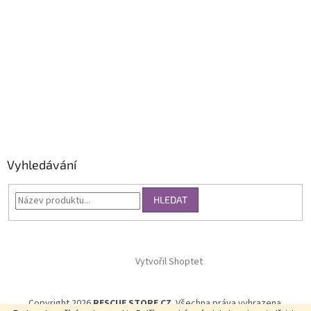
Vyhledávání
HLEDAT
Vytvořil Shoptet
Copyright 2026
RESCUE STORE CZ
. Všechna práva vyhrazena.