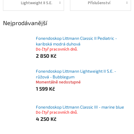
Lightweight II S.E.
Příslušenství
Nejprodávanější
Fonendoskop Littmann Classic II Pediatric -
karibská modrá duhová
Do čtyř pracovních dnů.
2 850 Kč
Fonendoskop Littmann Lightweight II S.E. -
růžová - Bubblegum
Momentálně nedostupné
1 599 Kč
Fonendoskop Littmann Classic III - marine blue
Do čtyř pracovních dnů.
4 250 Kč