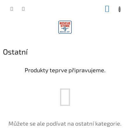
Přejít
NÁKUP
na
obsah
KOŠÍK
Ostatní
Produkty teprve připravujeme.
Můžete se ale podívat na ostatní kategorie.