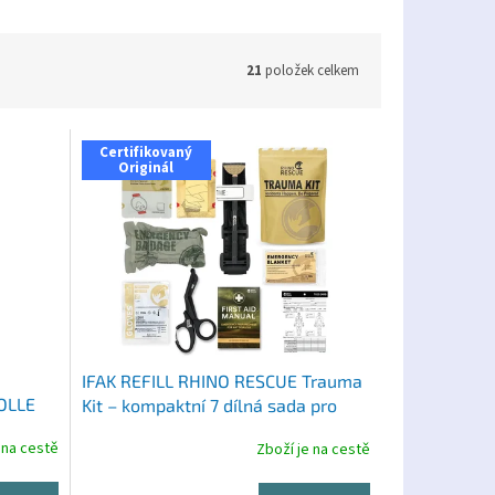
21
položek celkem
Certifikovaný
Originál
IFAK REFILL RHINO RESCUE Trauma
MOLLE
Kit – kompaktní 7 dílná sada pro
taktickou první pomoc
 na cestě
Zboží je na cestě