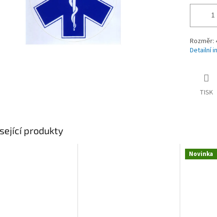
Rozměr: 
Detailní 
TISK
sející produkty
Novinka