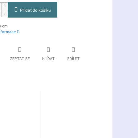
Přidat do košíku
4 cm
informace
ZEPTAT SE
HLÍDAT
SDÍLET