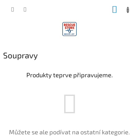
Přejít
NÁKUP
na
obsah
KOŠÍK
Soupravy
Produkty teprve připravujeme.
Můžete se ale podívat na ostatní kategorie.