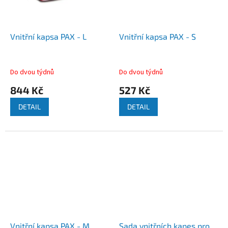
Vnitřní kapsa PAX - L
Vnitřní kapsa PAX - S
Do dvou týdnů
Do dvou týdnů
844 Kč
527 Kč
DETAIL
DETAIL
Vnitřní kapsa PAX - M
Sada vnitřních kapes pro