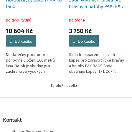
lano
brašny a batohy PAX-BAGS
č. 3
Do dvou týdnů
Do týdne
10 604 Kč
3 750 Kč
Do košíku
Do košíku
Dostatečný prostor pro
Sada transparentních vnitřních
pohodlné uložení 100 metrů
kapes pro zdravotnické brašny
lana. Batoh je vhodný pro
a batohy PAX-BAGS Sada
záchranu ve vysokých
obsahuje kapsy: 1x L 2x FT...
výškách.Boční...
8
položek celkem
O
v
l
Z
á
á
d
p
a
a
Kontakt
c
t
í
obchod
@
paramedik.eu